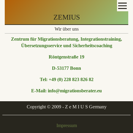
ZEMIUS
Wir über uns
Zentrum für Migrationsberatung, Integrationstraining,
Übersetzungsservice und
Sicherheitscoaching
Röntgenstraße 19
D-53177 Bonn
Tel: +49 (0) 228 823 826 82
E-Mail:
info@migrationsberater.eu
Copyright © 2009 - Z e M I U S Germany
Impressum